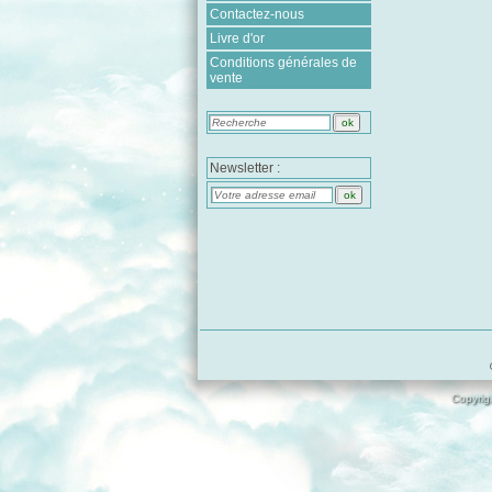
Contactez-nous
Livre d'or
Conditions générales de
vente
Newsletter :
Copyrigh