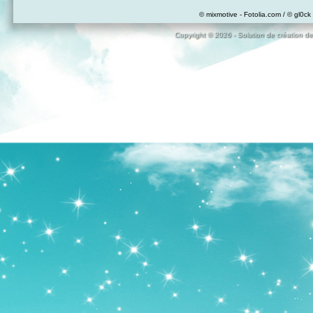
© mixmotive - Fotolia.com / © gl0ck 
Copyright © 2026 - Solution de création de