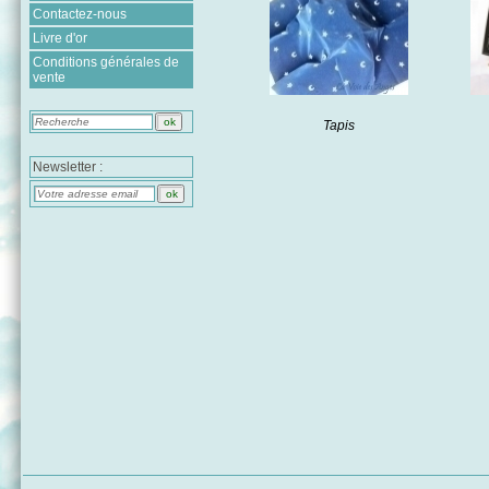
Contactez-nous
Livre d'or
Conditions générales de
vente
Tapis
Newsletter :