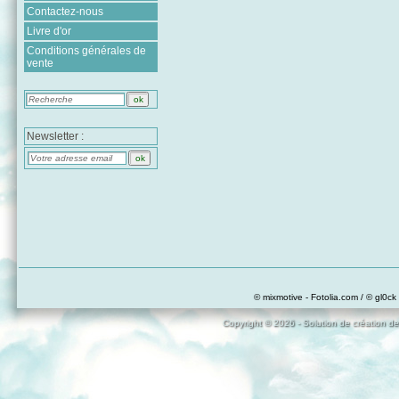
Contactez-nous
Livre d'or
Conditions générales de
vente
Newsletter :
© mixmotive - Fotolia.com / © gl0ck 
Copyright © 2026 - Solution de création de