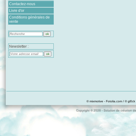
Contactez-nous
Livre d'or
Conditions générales de
vente
Newsletter :
© mixmotive - Fotolia.com / © gl0ck 
Copyright © 2026 - Solution de création de