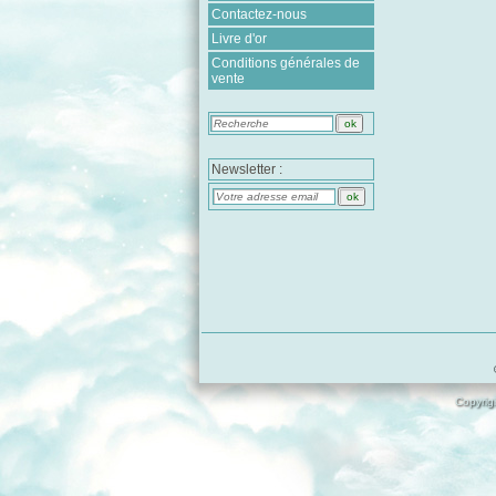
Contactez-nous
Livre d'or
Conditions générales de
vente
Newsletter :
Copyrigh