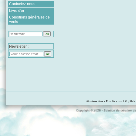
Contactez-nous
Livre d'or
Conditions générales de
vente
Newsletter :
© mixmotive - Fotolia.com / © gl0ck 
Copyright © 2026 - Solution de création de