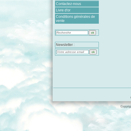
Contactez-nous
Livre d'or
Conditions générales de
vente
Newsletter :
Copyrigh