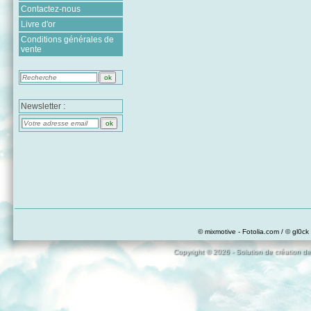
Contactez-nous
Livre d'or
Conditions générales de
vente
Newsletter :
© mixmotive - Fotolia.com / © gl0ck 
Copyright © 2026 - Solution de création de