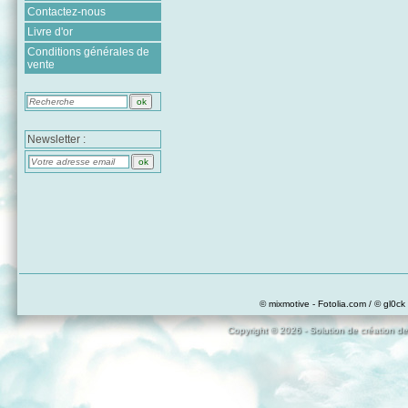
Contactez-nous
Livre d'or
Conditions générales de
vente
Newsletter :
© mixmotive - Fotolia.com / © gl0ck 
Copyright © 2026 - Solution de création de