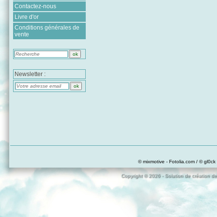
Contactez-nous
Livre d'or
Conditions générales de
vente
Newsletter :
© mixmotive - Fotolia.com / © gl0ck 
Copyright © 2026 - Solution de création de