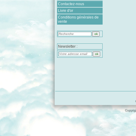
Contactez-nous
Livre d'or
Conditions générales de
vente
Newsletter :
Copyrigh