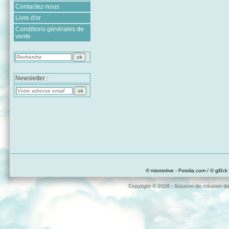
Contactez-nous
Livre d'or
Conditions générales de
vente
Newsletter :
© mixmotive - Fotolia.com / © gl0ck 
Copyright © 2026 - Solution de création de