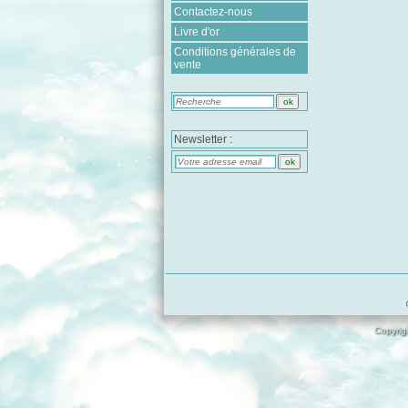
Contactez-nous
Livre d'or
Conditions générales de
vente
Newsletter :
Copyrigh