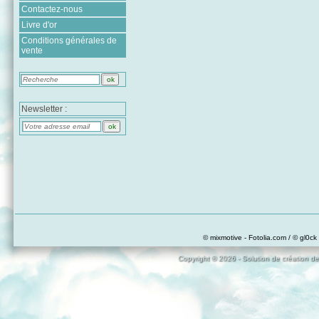
Contactez-nous
Livre d'or
Conditions générales de
vente
Newsletter :
© mixmotive - Fotolia.com / © gl0ck 
Copyright © 2026 - Solution de création de