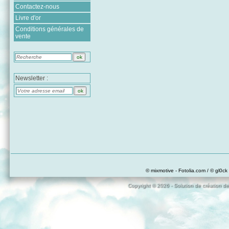
Contactez-nous
Livre d'or
Conditions générales de
vente
Newsletter :
© mixmotive - Fotolia.com / © gl0ck 
Copyright © 2026 - Solution de création de