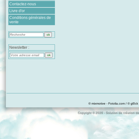
Contactez-nous
Livre d'or
Conditions générales de
vente
Newsletter :
© mixmotive - Fotolia.com / © gl0ck 
Copyright © 2026 - Solution de création de