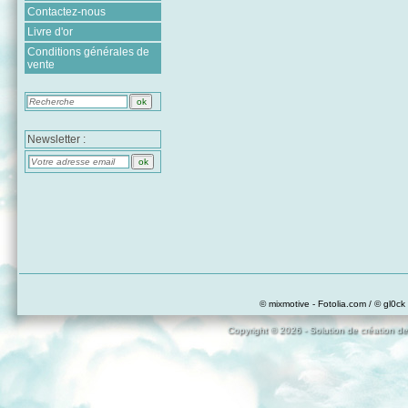
Contactez-nous
Livre d'or
Conditions générales de
vente
Newsletter :
© mixmotive - Fotolia.com / © gl0ck 
Copyright © 2026 - Solution de création de