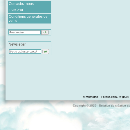
Contactez-nous
Livre d'or
Conditions générales de
vente
Newsletter :
© mixmotive - Fotolia.com / © gl0ck 
Copyright © 2026 - Solution de création de