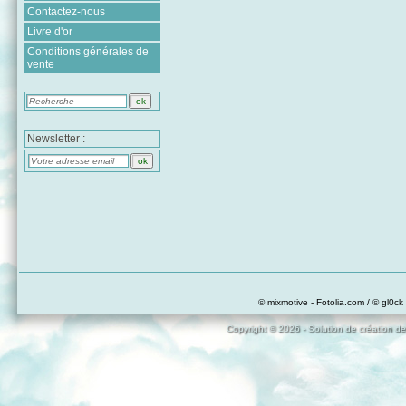
Contactez-nous
Livre d'or
Conditions générales de
vente
Newsletter :
© mixmotive - Fotolia.com / © gl0ck 
Copyright © 2026 - Solution de création de