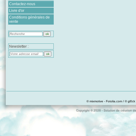
Contactez-nous
Livre d'or
Conditions générales de
vente
Newsletter :
© mixmotive - Fotolia.com / © gl0ck 
Copyright © 2026 - Solution de création de