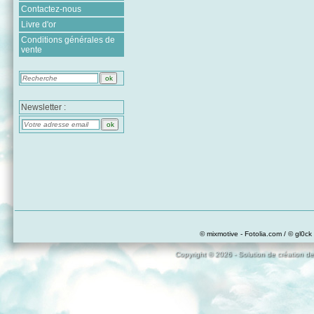
Contactez-nous
Livre d'or
Conditions générales de
vente
Newsletter :
© mixmotive - Fotolia.com / © gl0ck 
Copyright © 2026 - Solution de création de