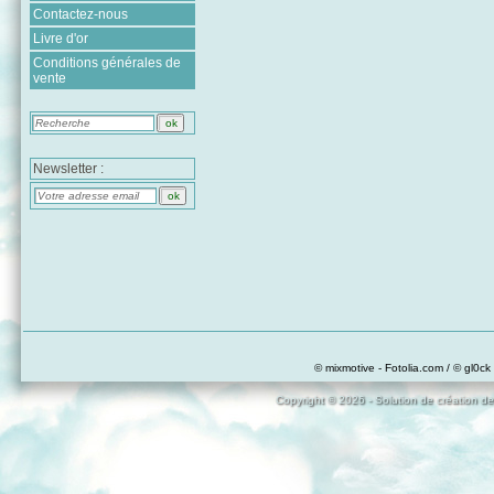
Contactez-nous
Livre d'or
Conditions générales de
vente
Newsletter :
© mixmotive - Fotolia.com / © gl0ck 
Copyright © 2026 - Solution de création de