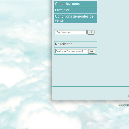
Contactez-nous
Livre d'or
Conditions générales de
vente
Newsletter :
Copyrigh