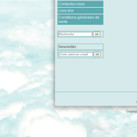
Contactez-nous
Livre d'or
Conditions générales de
vente
Newsletter :
Copyrigh