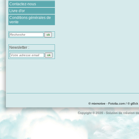
Contactez-nous
Livre d'or
Conditions générales de
vente
Newsletter :
© mixmotive - Fotolia.com / © gl0ck 
Copyright © 2026 - Solution de création de