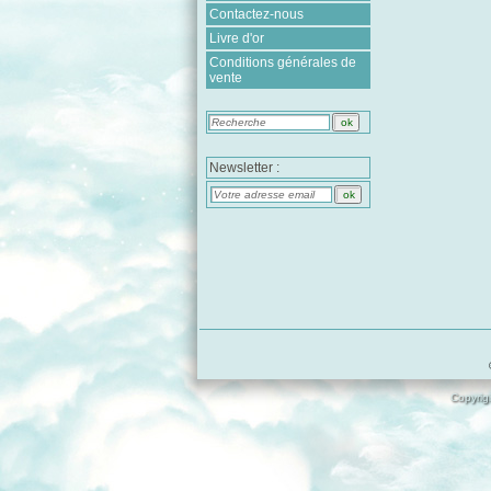
Contactez-nous
Livre d'or
Conditions générales de
vente
Newsletter :
Copyrigh