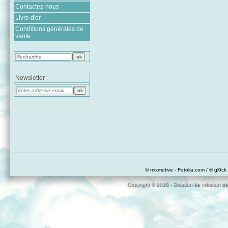
Contactez-nous
Livre d'or
Conditions générales de
vente
Newsletter :
© mixmotive - Fotolia.com / © gl0ck 
Copyright © 2026 - Solution de création de