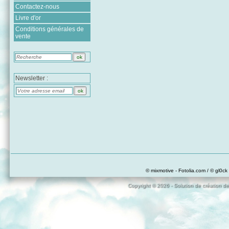
Contactez-nous
Livre d'or
Conditions générales de
vente
Newsletter :
© mixmotive - Fotolia.com / © gl0ck 
Copyright © 2026 - Solution de création de