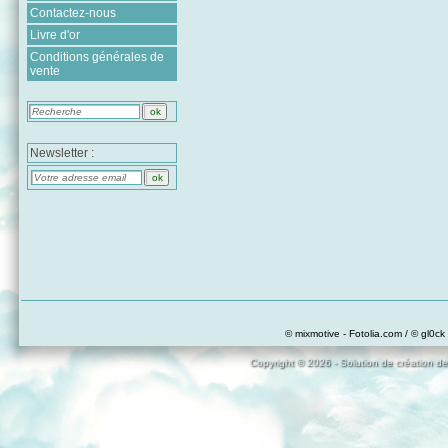
Contactez-nous
Livre d'or
Conditions générales de
vente
Newsletter :
© mixmotive - Fotolia.com / © gl0ck 
Copyright © 2026 - Solution de création de