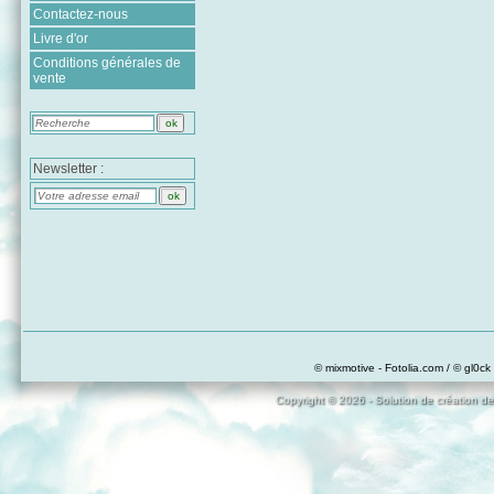
Contactez-nous
Livre d'or
Conditions générales de
vente
Newsletter :
© mixmotive - Fotolia.com / © gl0ck 
Copyright © 2026 - Solution de création de