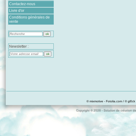
Contactez-nous
Livre d'or
Conditions générales de
vente
Newsletter :
© mixmotive - Fotolia.com / © gl0ck 
Copyright © 2026 - Solution de création de