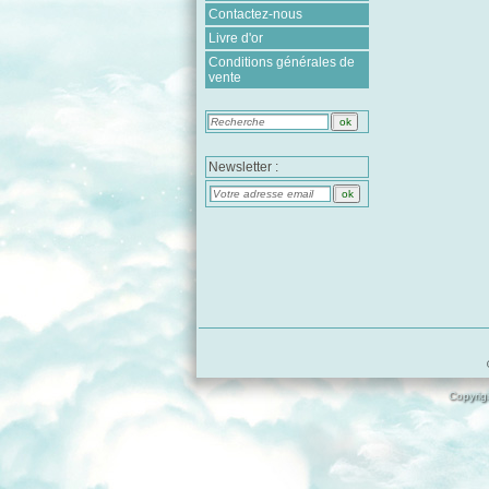
Contactez-nous
Livre d'or
Conditions générales de
vente
Newsletter :
Copyrigh