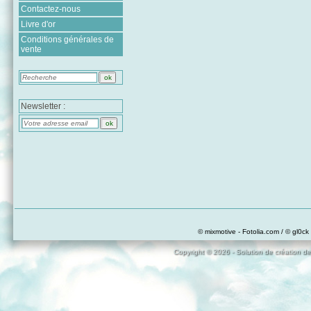
Contactez-nous
Livre d'or
Conditions générales de
vente
Newsletter :
© mixmotive - Fotolia.com / © gl0ck 
Copyright © 2026 - Solution de création de