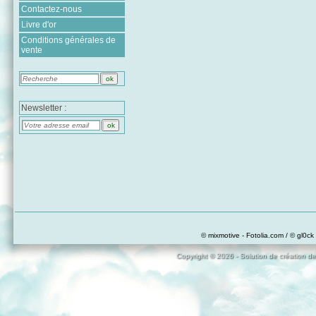
Contactez-nous
Livre d'or
Conditions générales de
vente
Newsletter :
© mixmotive - Fotolia.com / © gl0ck 
Copyright © 2026 - Solution de création de