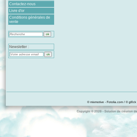
Contactez-nous
Livre d'or
Conditions générales de
vente
Newsletter :
© mixmotive - Fotolia.com / © gl0ck 
Copyright © 2026 - Solution de création de