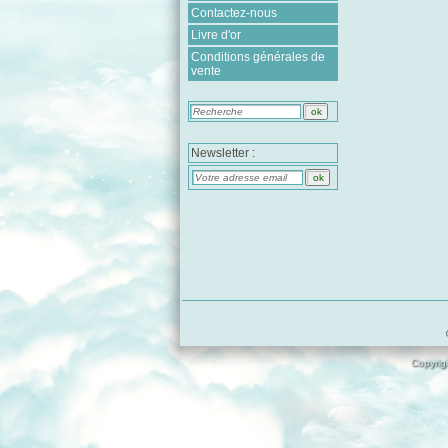
Contactez-nous
Livre d'or
Conditions générales de
vente
Newsletter :
Copyrigh