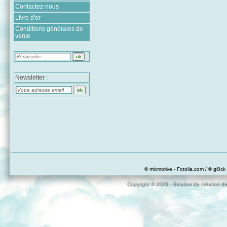
Contactez-nous
Livre d'or
Conditions générales de
vente
Newsletter :
© mixmotive - Fotolia.com / © gl0ck 
Copyright © 2026 - Solution de création de