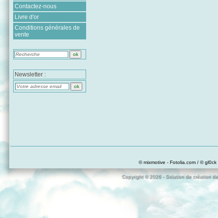
Contactez-nous
Livre d'or
Conditions générales de
vente
Newsletter :
© mixmotive - Fotolia.com / © gl0ck 
Copyright © 2026 - Solution de création de