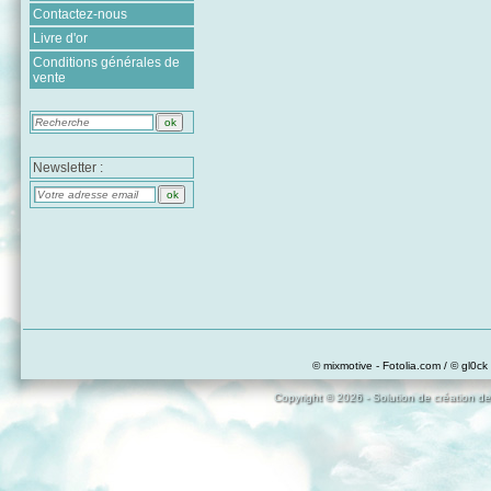
Contactez-nous
Livre d'or
Conditions générales de
vente
Newsletter :
© mixmotive - Fotolia.com / © gl0ck 
Copyright © 2026 - Solution de création de