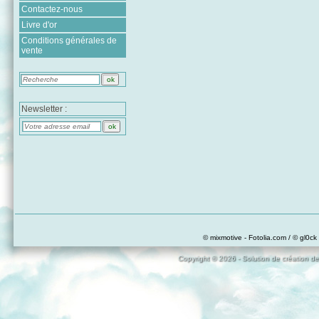
Contactez-nous
Livre d'or
Conditions générales de
vente
Newsletter :
© mixmotive - Fotolia.com / © gl0ck 
Copyright © 2026 - Solution de création de