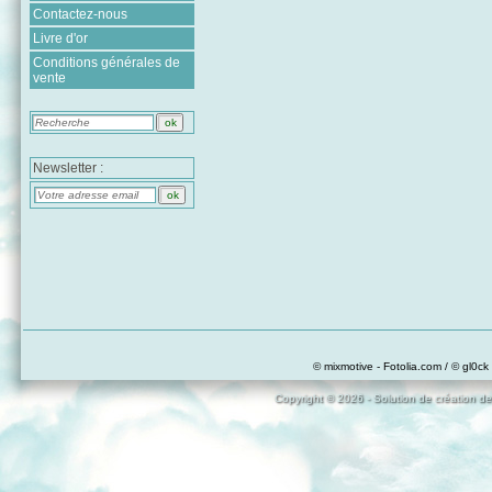
Contactez-nous
Livre d'or
Conditions générales de
vente
Newsletter :
© mixmotive - Fotolia.com / © gl0ck 
Copyright © 2026 - Solution de création de