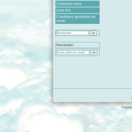
Contactez-nous
Livre d'or
Conditions générales de
vente
Newsletter :
Copyrigh