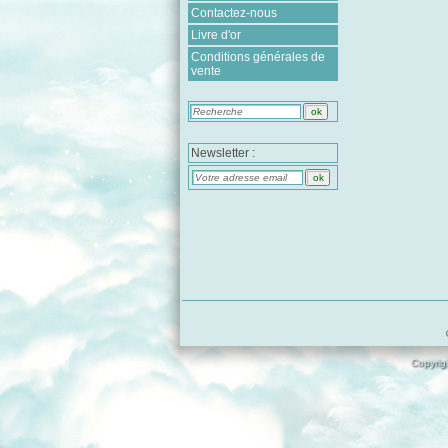
Contactez-nous
Livre d'or
Conditions générales de
vente
Newsletter :
Copyrigh