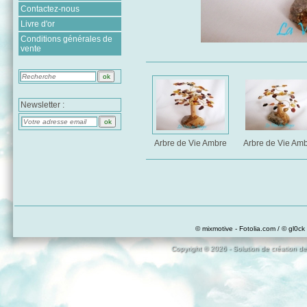
Contactez-nous
Livre d'or
Conditions générales de
vente
Newsletter :
Arbre de Vie Ambre
Arbre de Vie Am
© mixmotive - Fotolia.com / © gl0ck 
Copyright © 2026 - Solution de création de