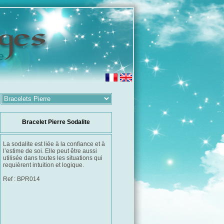
Bracelet Pierre Sodalite
La sodalite est liée à la confiance et à
l’estime de soi. Elle peut être aussi
utilisée dans toutes les situations qui
requièrent intuition et logique.
Ref : BPR014