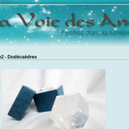
e2 - Dodécaèdres