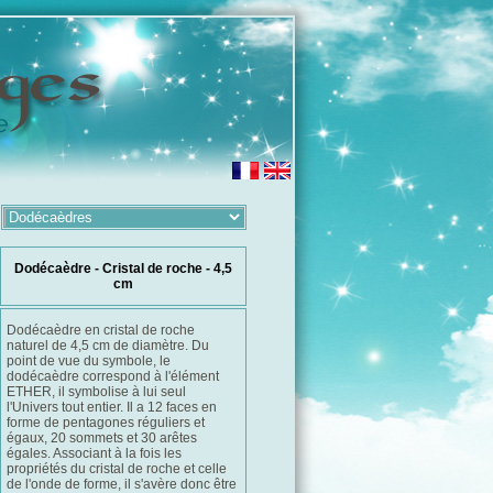
Dodécaèdre - Cristal de roche - 4,5
cm
Dodécaèdre en cristal de roche
naturel de 4,5 cm de diamètre. Du
point de vue du symbole, le
dodécaèdre correspond à l'élément
ETHER, il symbolise à lui seul
l'Univers tout entier. Il a 12 faces en
forme de pentagones réguliers et
égaux, 20 sommets et 30 arêtes
égales. Associant à la fois les
propriétés du cristal de roche et celle
de l'onde de forme, il s'avère donc être