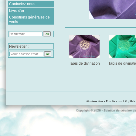
Contactez-nous
Livre d'or
Conditions générales de
vente
Newsletter :
Tapis de divination
Tapis de divinat
© mixmotive - Fotolia.com / © gl0ck 
Copyright © 2026 - Solution de création de