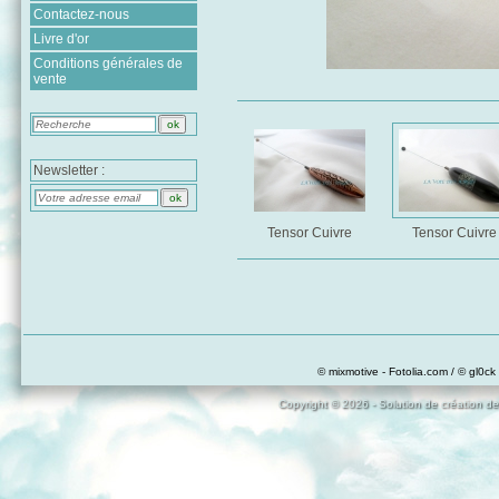
Contactez-nous
Livre d'or
Conditions générales de
vente
Newsletter :
Tensor Cuivre
Tensor Cuivre
© mixmotive - Fotolia.com / © gl0ck 
Copyright © 2026 - Solution de création de