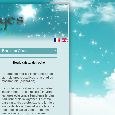
Boule cristal de roche
L'origine du mot 'cristallomancie' nous
vient du grec crystallyus (glace) et du
mot manteia (divination).
La boule de cristal est aussi appelée
'miroir hindou' et est restée à travers
les âges et le temps l'emblème le plus
traditionnel de la voyance. Le cristal,
par sa grande pureté, capte la lumière
ambiante, les ombres et les reflets. La
boule de cristal fait apparaître des
images venant du subconscient