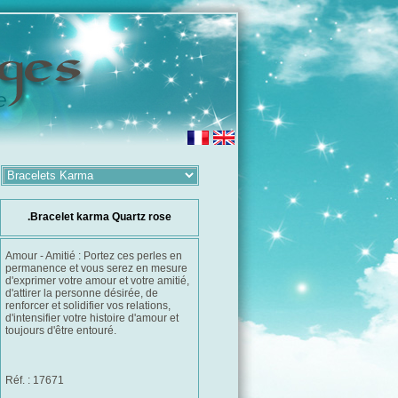
.Bracelet karma Quartz rose
Amour - Amitié : Portez ces perles en
permanence et vous serez en mesure
d'exprimer votre amour et votre amitié,
d'attirer la personne désirée, de
renforcer et solidifier vos relations,
d'intensifier votre histoire d'amour et
toujours d'être entouré.
Réf. : 17671